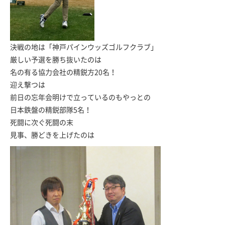
決戦の地は「神戸パインウッズゴルフクラブ」
厳しい予選を勝ち抜いたのは
名の有る協力会社の精鋭方20名！
迎え撃つは
前日の忘年会明けで立っているのもやっとの
日本鉄盤の精鋭部隊5名！
死闘に次ぐ死闘の末
見事、勝どきを上げたのは