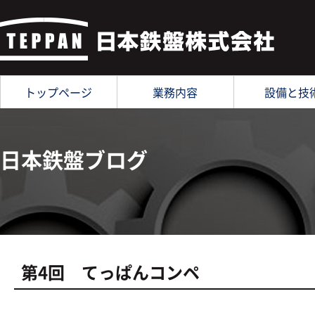
トップページ
業務内容
設備と技
日本鉄盤ブログ
第4回 てっぱんコンペ