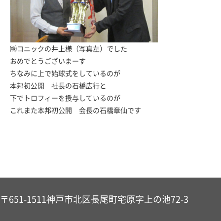
㈱コニックの井上様（写真左）でした
おめでとうございまーす
ちなみに上で始球式をしているのが
本邦初公開 社長の石橋広行と
下でトロフィーを授与しているのが
これまた本邦初公開 会長の石橋章仙です
〒651-1511
神戸市北区長尾町宅原字上の池72-3