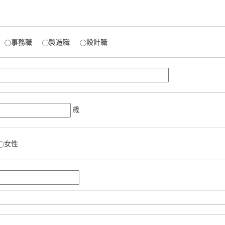
事務職
製造職
設計職
歳
女性