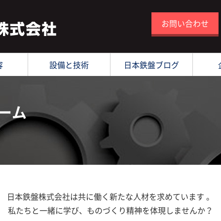
お問い合わせ
容
設備と技術
日本鉄盤ブログ
ーム
日本鉄盤株式会社は共に働く新たな人材を求めています 。
私たちと一緒に学び、ものづくり精神を体現しませんか？